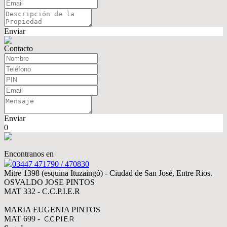
Enviar
Contacto
Enviar
0
Encontranos en
03447 471790 / 470830
Mitre 1398 (esquina Ituzaingó) - Ciudad de San José, Entre Rios.
OSVALDO JOSE PINTOS
MAT 332 - C.C.P.I.E.R
MARIA EUGENIA PINTOS
MAT 699 -
C.C.P.I.E.R