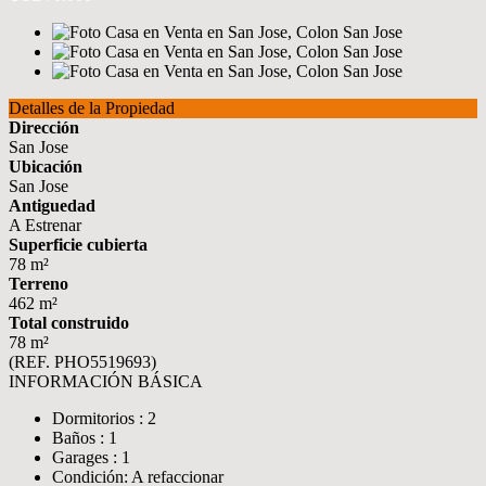
Detalles de la Propiedad
Dirección
San Jose
Ubicación
San Jose
Antiguedad
A Estrenar
Superficie cubierta
78 m²
Terreno
462 m²
Total construido
78 m²
(REF. PHO5519693)
INFORMACIÓN BÁSICA
Dormitorios : 2
Baños : 1
Garages : 1
Condición: A refaccionar