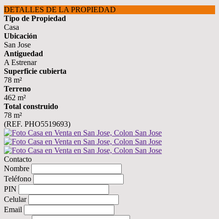
DETALLES DE LA PROPIEDAD
Tipo de Propiedad
Casa
Ubicación
San Jose
Antiguedad
A Estrenar
Superficie cubierta
78 m²
Terreno
462 m²
Total construido
78 m²
(REF. PHO5519693)
Contacto
Nombre
Teléfono
PIN
Celular
Email