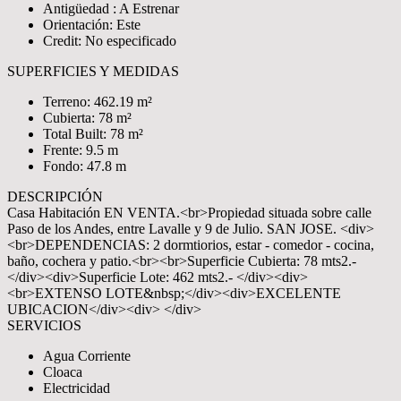
Antigüedad : A Estrenar
Orientación: Este
Credit: No especificado
SUPERFICIES Y MEDIDAS
Terreno: 462.19 m²
Cubierta: 78 m²
Total Built: 78 m²
Frente: 9.5 m
Fondo: 47.8 m
DESCRIPCIÓN
Casa Habitación EN VENTA.<br>Propiedad situada sobre calle
Paso de los Andes, entre Lavalle y 9 de Julio. SAN JOSE. <div>
<br>DEPENDENCIAS: 2 dormtiorios, estar - comedor - cocina,
baño, cochera y patio.<br><br>Superficie Cubierta: 78 mts2.-
</div><div>Superficie Lote: 462 mts2.- </div><div>
<br>EXTENSO LOTE&nbsp;</div><div>EXCELENTE
UBICACION</div><div> </div>
SERVICIOS
Agua Corriente
Cloaca
Electricidad